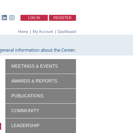
LOG IN
REGISTER
Home
|
My Account
|
Dashboard
eneral information about the Center.
MEETINGS & EVENTS
AWARDS & REPORTS
PUBLICATIONS
COMMUNITY
LEADERSHIP